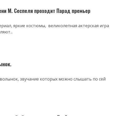
ени М. Сеспеля проходит Парад премьер
ериал, яркие костюмы, великолепная актерская игра
яют...
ынок.
 волынок, звучание которых можно слышать по сей