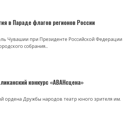
ия в Параде флагов регионов России
ель Чувашии при Президенте Российской Федерации
родского собрания...
убликанский конкурс «АВАНсцена»
ый ордена Дружбы народов театр юного зрителя им.