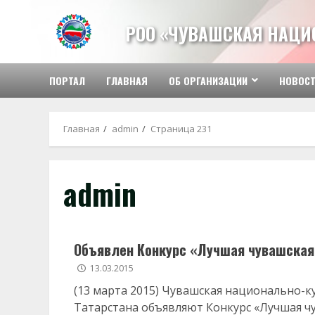
Перейти
к
РОО «ЧУВАШСКАЯ НАЦИ
содержимому
ПОРТАЛ
ГЛАВНАЯ
ОБ ОРГАНИЗАЦИИ
НОВОС
Главная
admin
Страница 231
admin
Объявлен Конкурс «Лучшая чувашская
13.03.2015
(13 марта 2015) Чувашская национально-
Татарстана объявляют Конкурс «Лучшая ч