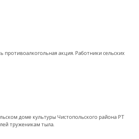
сь противоалкогольная акция. Работники сельских
ельском доме культуры Чистопольского района РТ
лей труженикам тыла.