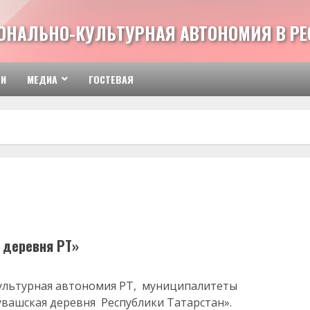
ОНАЛЬНО-КУЛЬТУРНАЯ АВТОНОМИЯ В РЕ
ТИ
МЕДИА
ГОСТЕВАЯ
 деревня РТ»
культурная автономия РТ, муниципалитеты
увашская деревня Республики Татарстан».