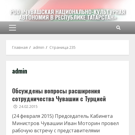
Перейти
к
РОО «ЧУВАШСКАЯ НАЦИОНАЛЬНО-КУЛЬТУРНАЯ
АВТОНОМИЯ В РЕСПУБЛИКЕ ТАТАРСТАН»
содержимому
Основное
меню
Главная
admin
Страница 235
admin
Обсуждены вопросы расширения
сотрудничества Чувашии с Турцией
24.02.2015
(24 февраля 2015) Председатель Кабинета
Министров Чувашии Иван Моторин провел
рабочую встречу с представителями