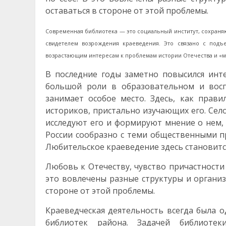
оставаться в стороне от этой проблемы.
Современная библиотека — это социальный институт, сохраня
свидетелем возрождения краеведения. Это связано с подъ
возрастающим интересам к проблемам истории Отечества и «м
В последние годы заметно повысился инт
большой роли в образовательном и восп
занимает особое место. Здесь, как прави
историков, пристально изучающих его. Село
исследуют его и формируют мнение о нем,
России сообразно с теми общественными п
Любительское краеведение здесь становитс
Любовь к Отечеству, чувство причастности 
это вовлечены разные структуры и организ
стороне от этой проблемы.
Краеведческая деятельность всегда была 
библиотек района. Задачей библиотек