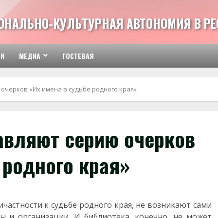
ОНАЛЬНО-КУЛЬТУРНАЯ АВТОНОМИЯ В РЕ
ТИ
МЕДИА
ГОСТЕВАЯ
очерков «Их имена в судьбе родного края»
авляют серию очерков
 родного края»
ричастности к судьбе родного края, не возникают сами
ры и организации. И библиотека, конечно, не может