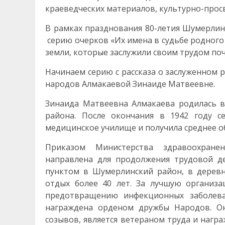
краеведческих материалов, культурно-прос
В рамках празднования 80-летия Шумерлин
серию очерков «Их имена в судьбе родного
земли, которые заслужили своим трудом поч
Начинаем серию с рассказа о заслуженном 
народов Алмакаевой Зинаиде Матвеевне.
Зинаида Матвеевна Алмакаева родилась в
района. После окончания в 1942 году с
медицинское училище и получила среднее 
Приказом Министерства здравоохране
направлена для продолжения трудовой д
пунктом в Шумерлинский район, в деревн
отдых более 40 лет. За лучшую организ
предотвращению инфекционных заболеван
награждена орденом дружбы Народов. Он
созывов, является ветераном труда и нагр