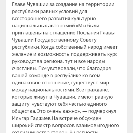
Главе Чувашии за создание на территории
республики равных условий для
всестороннего развития культурно-
национальных автономий.«Мы были
приглашены на оглашение Послания Главы
Чувашии Государственному Совету
республики. Когда собственный народ имеет
желание и возможность поддерживать курс
руководства региона, тут и все народы
счастливы. Почувствовали, что благодаря
вашей команде в республике ко всем
одинаковое отношение, существует мир
между национальностями. Все граждане,
которые живут в Чувашии, имеют равную
защиту, чувствуют себя частью единого
общества. Это очень важно», — подчеркнул
Ильгар Гаджиев.На встрече обсужден
широкий спектр вопросов взаимовыгодного
сотрудничества сторон. В частности,