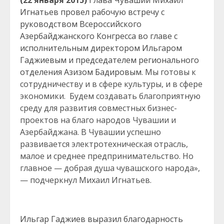
(22 января 2015)
Глава Чувашии Михаил
Игнатьев провел рабочую встречу с
руководством Всероссийского
Азербайджанского Конгресса во главе с
исполнительным директором Ильгаром
Гаджиевым и председателем регионального
отделения Азизом Бадировым.
Мы готовы к
сотрудничеству и в сфере культуры, и в сфере
экономики. Будем создавать благоприятную
среду для развития совместных бизнес-
проектов на благо народов Чувашии и
Азербайджана. В Чувашии успешно
развивается электротехническая отрасль,
малое и среднее предпринимательство. Но
главное — добрая душа чувашского народа»,
— подчеркнул Михаил Игнатьев.
Ильгар Гаджиев выразил благодарность