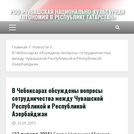
Перейти
к
РОО «ЧУВАШСКАЯ НАЦИОНАЛЬНО-КУЛЬТУРНАЯ
АВТОНОМИЯ В РЕСПУБЛИКЕ ТАТАРСТАН»
содержимому
Основное
меню
Главная
Новости
В Чебоксарах обсуждены вопросы сотрудничества
между Чувашской Республикой и Республикой
Азербайджан
В Чебоксарах обсуждены вопросы
сотрудничества между Чувашской
Республикой и Республикой
Азербайджан
22.01.2015