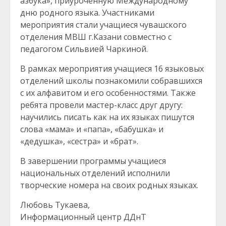
азбука», приуроченную Международному
дню родного языка. Участниками
мероприятия стали учащиеся чувашского
отделения МВШ г.Казани совместно с
педагогом Сильвией Чаркиной.
В рамках мероприятия учащиеся 16 языковых
отделений школы познакомили собравшихся
с их алфавитом и его особенностями. Также
ребята провели мастер-класс друг другу:
научились писать как на их языках пишутся
слова «мама» и «папа», «бабушка» и
«дедушка», «сестра» и «брат».
В завершении программы учащиеся
национальных отделений исполнили
творческие номера на своих родных языках.
Любовь Тукаева,
Информационный центр ДДнТ