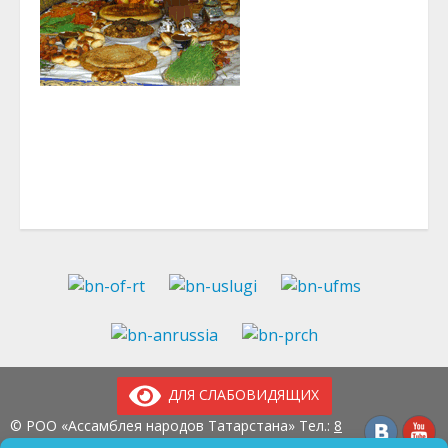
ДЛЯ СЛАБОВИДЯЩИХ
© РОО «Ассамблея народов Татарстана» Тел.:
8
(843) 237-97-99
E-mail:
an-tatarstan@yandex.ru