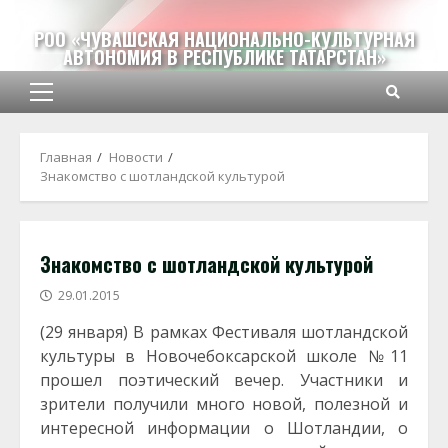
Перейти
к
РОО «ЧУВАШСКАЯ НАЦИОНАЛЬНО-КУЛЬТУРНАЯ
АВТОНОМИЯ В РЕСПУБЛИКЕ ТАТАРСТАН»
содержимому
Основное
меню
Главная
Новости
Знакомство с шотландской культурой
Знакомство с шотландской культурой
29.01.2015
(29 января) В рамках Фестиваля шотландской
культуры в Новочебоксарской школе №11
прошел поэтический вечер. Участники и
зрители получили много новой, полезной и
интересной информации о Шотландии, о