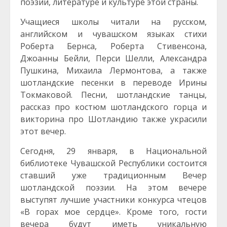
поэзии, литературе и культуре этой страны.
Учащиеся школы читали на русском,
английском и чувашском языках стихи
Роберта Бернса, Роберта Стивенсона,
Джоанны Бейли, Перси Шелли, Александра
Пушкина, Михаила Лермонтова, а также
шотландские песенки в переводе Ирины
Токмаковой. Песни, шотландские танцы,
рассказ про костюм шотландского горца и
викторина про Шотландию также украсили
этот вечер.
Сегодня, 29 января, в Национальной
библиотеке Чувашской Республики состоится
ставший уже традиционным Вечер
шотландской поэзии. На этом вечере
выступят лучшие участники конкурса чтецов
«В горах мое сердце». Кроме того, гости
вечера будут иметь уникальную