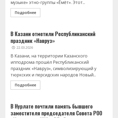
музыке» этно-группы «Ēмēт». Этот...
Подробнее
В Казани отметили Республиканский
праздник «Навруз»
22.03.2026
В Казани, на территории Казанского
ипподрома прошёл Республиканский
праздник «Навруз», символизирующий у
тюркских и персидских народов Новый...
Подробнее
В Нурлате почтили память бывшего
заместителя председателя Совета РОО