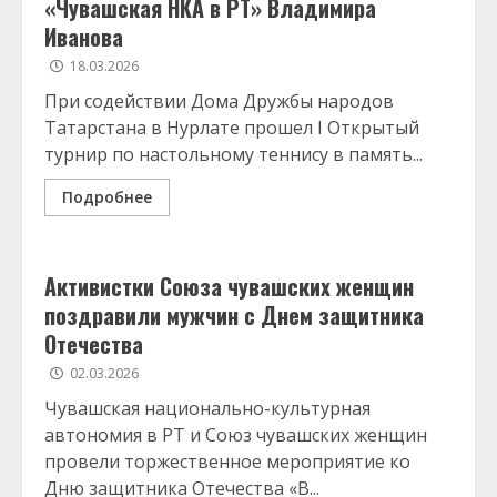
«Чувашская НКА в РТ» Владимира
Иванова
18.03.2026
При содействии Дома Дружбы народов
Татарстана в Нурлате прошел I Открытый
турнир по настольному теннису в память...
Подробнее
Активистки Союза чувашских женщин
поздравили мужчин с Днем защитника
Отечества
02.03.2026
Чувашская национально-культурная
автономия в РТ и Союз чувашских женщин
провели торжественное мероприятие ко
Дню защитника Отечества «В...