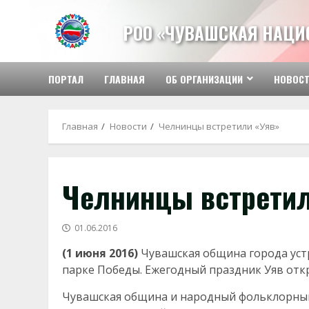
Перейти
к
РОО «ЧУВАШСКАЯ НАЦИ
содержимому
ПОРТАЛ
ГЛАВНАЯ
ОБ ОРГАНИЗАЦИИ
НОВОС
Главная
Новости
Челнинцы встретили «Уяв»
Челнинцы встретил
01.06.2016
(1 июня 2016)
Чувашская община города уст
парке Победы. Ежегодный праздник Уяв отк
Чувашская община и народный фольклорный