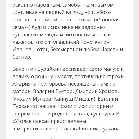
исконно народным, самобытным языком.
Шутливая на первый взгляд, но глубоко
народная поэма «Сьока сьемьи» («Липовая
семья») будто исполнена на задорных
чувашских мелодиях, интонациях. Так и
кажется, что ожил великий Константин
Иванов – отец бессмертной любви Нарспи и
Сетнер.
Валентин Бурайкин воспевает свою малую и
великую родину Нурлат, поэтические строки
Андрияна Григорьева посвящены памяти
матери. Валерий Туктар, Дмитрий Храмов,
Михаил Мулеев (Кайнуш Мишши), Евгений
Турхан посвящают свои стихи истории и
современности родного языка, культуры. В
«Уголке смеха» представлены
юмористические рассказы Евгения Турхана.