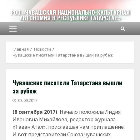
Перейти
к
РОО «ЧУВАШСКАЯ НАЦИОНАЛЬНО-КУЛЬТУРНАЯ
АВТОНОМИЯ В РЕСПУБЛИКЕ ТАТАРСТАН»
содержимому
Основное
меню
Главная
Новости
Чувашские писатели Татарстана вышли за рубеж
Чувашские писатели Татарстана вышли
за рубеж
08.09.2017
(8 сентября 2017)
Начало положила Лидия
Ивановна Михайлова, редактор журнала
«Таван Атал», приславшая нам приглашение.
И вот представители Союза чувашских