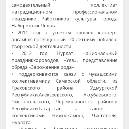
самодеятельный коллектив»
натрадиционном профессиональном
празднике Работников культуры города
НабережныеЧелны
• 2011 год. с успехом прошел концерт
ансамбля,посвященный 20-летниму юбилею
творческой деятельности
• 2012 год, Нурлат. Национальный
праздникхороводов «Уяв», представление
обряда «Зарождение рода»
• поддерживаются связи с чувашскими
коллективамииз Самарской области, из
Граховского района Удмуртской
Республики,Алексеевского, Аксубаевского,
Чистопольского, Черемшанского районов
РеспубликиТатарстан, а также с
коллективами Нижнекамска, Чистополя,
Нурлата