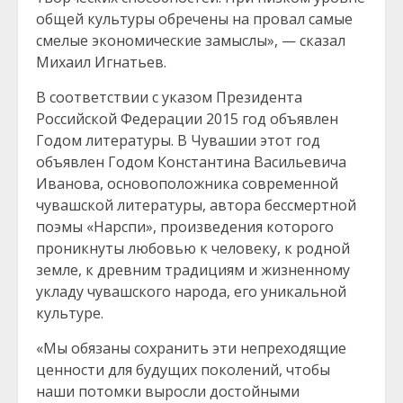
общей культуры обречены на провал самые
смелые экономические замыслы», — сказал
Михаил Игнатьев.
В соответствии с указом Президента
Российской Федерации 2015 год объявлен
Годом литературы. В Чувашии этот год
объявлен Годом Константина Васильевича
Иванова, основоположника современной
чувашской литературы, автора бессмертной
поэмы «Нарспи», произведения которого
проникнуты любовью к человеку, к родной
земле, к древним традициям и жизненному
укладу чувашского народа, его уникальной
культуре.
«Мы обязаны сохранить эти непреходящие
ценности для будущих поколений, чтобы
наши потомки выросли достойными