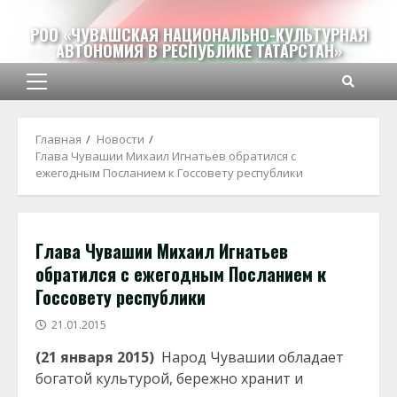
Перейти
к
РОО «ЧУВАШСКАЯ НАЦИОНАЛЬНО-КУЛЬТУРНАЯ
АВТОНОМИЯ В РЕСПУБЛИКЕ ТАТАРСТАН»
содержимому
Основное
меню
Главная
Новости
Глава Чувашии Михаил Игнатьев обратился с
ежегодным Посланием к Госсовету республики
Глава Чувашии Михаил Игнатьев
обратился с ежегодным Посланием к
Госсовету республики
21.01.2015
(21 января 2015)
Народ Чувашии обладает
богатой культурой, бережно хранит и