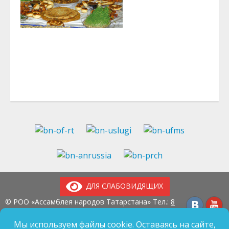
ДЛЯ СЛАБОВИДЯЩИХ
© РОО «Ассамблея народов Татарстана» Тел.:
8
(843) 237-97-99
E-mail:
an-tatarstan@yandex.ru
ГБУ «Дом Дружбы народов Татарстана» Тел.:
8
Мы используем файлы cookie. Оставаясь на сайте,