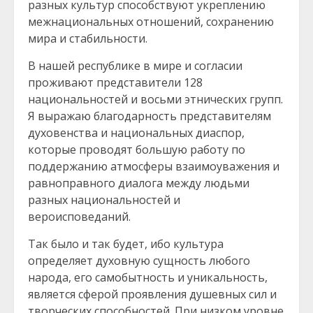
разных культур способствуют укреплению
межнациональных отношений, сохранению
мира и стабильности.
В нашей республике в мире и согласии
проживают представители 128
национальностей и восьми этнических групп.
Я выражаю благодарность представителям
духовенства и национальных диаспор,
которые проводят большую работу по
поддержанию атмосферы взаимоуважения и
равноправного диалога между людьми
разных национальностей и
вероисповеданий.
Так было и так будет, ибо культура
определяет духовную сущность любого
народа, его самобытность и уникальность,
является сферой проявления душевных сил и
творческих способностей. При низком уровне