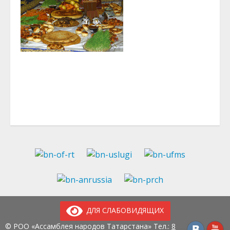
ДЛЯ СЛАБОВИДЯЩИХ
© РОО «Ассамблея народов Татарстана» Тел.:
8