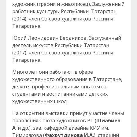
художник (график и живописец), Заслуженный
работник культуры Республики Татарстан
(2014), член Союзов художников России и
Татарстана.
Юрий Леонидович Бердников, Заслуженный
деятель искусств Республики Татарстан
(2017), член Союзов художников России и
Татарстана.
Много лет они работают в сфере
художественного образования в Татарстане,
делятся профессиональным опытом со
студентами и воспитанниками детских
художественных школ.
На открытии выставки примут участие члены
правления Союза художников РТ (
Шиабиев
А
. и др.), зав. кафедрой дизайна КИУ им.
Тимирясова (
Фахрутдинова И.А.
), старший