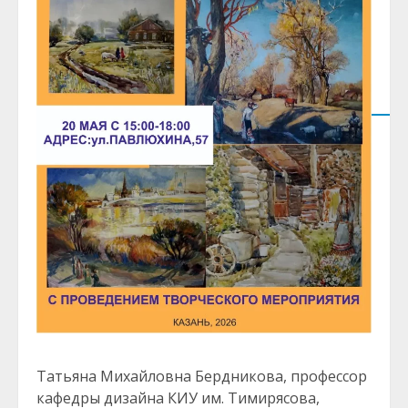
Татьяна Михайловна Бердникова, профессор
кафедры дизайна КИУ им. Тимирясова,