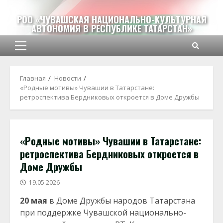
Перейти
к
РОО «ЧУВАШСКАЯ НАЦИОНАЛЬНО-КУЛЬТУРНАЯ
АВТОНОМИЯ В РЕСПУБЛИКЕ ТАТАРСТАН»
содержимому
Основное
меню
Главная
Новости
«Родные мотивы» Чувашии в Татарстане:
ретроспектива Бердниковых откроется в Доме Дружбы
«Родные мотивы» Чувашии в Татарстане:
ретроспектива Бердниковых откроется в
Доме Дружбы
19.05.2026
20 мая
в Доме Дружбы народов Татарстана
при поддержке Чувашской национально-