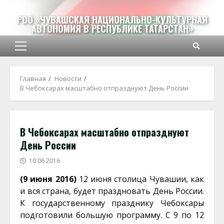
Перейти
к
РОО «ЧУВАШСКАЯ НАЦИОНАЛЬНО-КУЛЬТУРНАЯ
АВТОНОМИЯ В РЕСПУБЛИКЕ ТАТАРСТАН»
содержимому
Основное
меню
Главная
Новости
В Чебоксарах масштабно отпразднуют День России
В Чебоксарах масштабно отпразднуют
День России
10.06.2016
(9 июня 2016)
12 июня столица Чувашии, как
и вся страна, будет праздновать День России.
К государственному празднику Чебоксары
подготовили большую программу. С 9 по 12