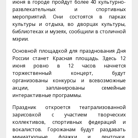
июня в городе пройдут более 40 культурно-
развлекательных и спортивных
мероприятий.
Они состоятся в парках
культуры и отдыха, во дворцах культуры,
библиотеках и музеях,
сообщили в столичной
мэрии.
Основной площадкой для празднования Дня
России станет Красная площадь. Здесь 12
июня ровно в 12 часов начнется
торжественный концерт, будут
организованы конкурсы и всевозможные
акции, запланированы семейные
интерактивные программы.
Праздник откроется театрализованной
зарисовкой с участием творческих
коллективов, спортивных федераций и
вокалистов. Горожанам будут раздавать
миниатюрные флажки и ленточки,