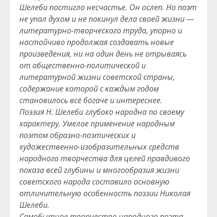
Шелеби постигло несчастье. Он ослеп. Но поэт
не упал духом и не покинул дела своей жизни —
литературно-творческого труда, упорно и
настойчиво продолжая создавать новые
произведения, ни на один день не отрываясь
от общественно-политической и
литературной жизни советской страны,
содержание которой с каждым годом
становилось всё богаче и интереснее.
Поэзия Н. Шелеби глубоко народна по своему
характеру. Умелое применение народным
поэтом образно-поэтических и
художественно-изобразительных средств
народного творчества для целей правдивого
показа всей глубины и многообразия жизни
советского народа составило основную
отличительную особенность поэзии Николая
Шелеби.
Самобытное творчество народного поэта