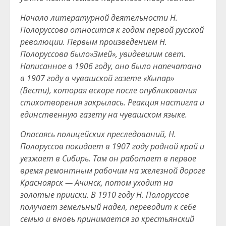
Начало литературной деятельности Н.
Полоруссова относится к годам первой русской
революции. Первым произведением Н.
Полоруссова было»Змей», увидевшим свет.
Написанное в 1906 году, оно было напечатано
в 1907 году в чувашской газете «Хыпар»
(Вести), которая вскоре после опубликования
стихотворения закрылась. Реакция настигла и
единственную газету на чувашском языке.
Опасаясь полицейских преследований, Н.
Полоруссов покидает в 1907 году родной край и
уезжает в Сибирь. Там он работает в первое
время ремонтным рабочим на железной дороге
Красноярск — Ачинск, потом уходит на
золотые прииски. В 1910 году Н. Полоруссов
получает земельный надел, переводит к себе
семью и вновь принимается за крестьянский