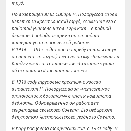
труд.
По возвращении из Сибири Н. Полоруссов снова
берется за крестьянский труд, совмещая его с
работой учителя школы грамоты в родной
деревне. Свободное время он отводит
литературно-творческой работе.
В 1914 — 1915 годах «на потребу начальству»
он пишет этнографическую поэму «Черемшан и
Кондурча» и стихотворение «Сказание чуваш
об основании Константинополя».
В 1918 году трудовые крестьяне Узеева
выдвигают Н. Полоруссова за «нетерпимое
отношение к богатеям» в члены комитета
бедноты. Одновременно он работает
секретарем сельского Совета. Его избирают
депутатом Чистопольского уездного Совета.
В пору расцвета творческих сил, в 1931 году, Н.