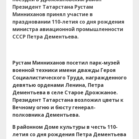
Президент Татарстана Рустам
Минниханов принял участие в
праздновании 110-летия со дня рождения
министра авиационной промышленности
СССР Петра Дементьева.
Рустам Минниханов посетил парк-музей
военной техники имени дважды Героя
Социалистического Труда, награжденного
девятью орденами Ленина, Петра
Дементьева в селе Старое Дрожжаное.
Президент Татарстана возложил цветы к
Вечному огню и бюсту генерал-
полковника Дементьева.
В районном Доме культуры в честь 110-
летия со дня рождения Петра Дементьева