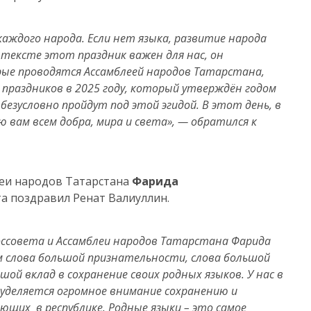
каждого народа. Если нет языка, развитие народа
тексте этот праздник важен для нас, он
ые проводятся Ассамблеей народов Татарстана,
 праздников в 2025 году, который утверждён годом
езусловно пройдут под этой эгидой. В этот день, в
 вам всем добра, мира и света», — обратился к
леи народов Татарстана
Фарида
та поздравил Ренат Валиуллин.
оссовета и Ассамблеи народов Татарстана Фарида
 слова большой признательности, слова большой
ой вклад в сохранение своих родных языков. У нас в
 уделяется огромное внимание сохранению и
ющих в республике. Родные языки – это самое