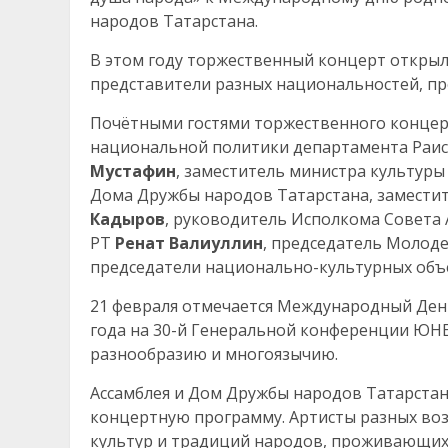
народов Татарстана.
В этом году торжественный концерт открыл
представители разных национальностей, п
Почётными гостями торжественного концер
национальной политики департамента Раис
Мустафин
, заместитель министра культуры
Дома Дружбы народов Татарстана, замести
Кадыров
, руководитель Исполкома Совета 
РТ
Ренат Валиуллин
, председатель Молод
председатели национально-культурных объ
21 февраля отмечается Международный День
года на 30-й Генеральной конференции ЮНЕ
разнообразию и многоязычию.
Ассамблея и Дом Дружбы народов Татарстан
концертную программу. Артисты разных воз
культур и традиций народов, проживающих 