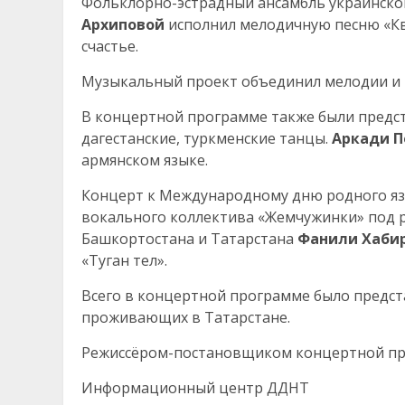
Фольклорно-эстрадный ансамбль украинско
Архиповой
исполнил мелодичную песню «Квi
счастье.
Музыкальный проект объединил мелодии и 
В концертной программе также были предст
дагестанские, туркменские танцы.
Аркади П
армянском языке.
Концерт к Международному дню родного я
вокального коллектива «Жемчужинки» под р
Башкортостана и Татарстана
Фанили Хаби
«Туган тел».
Всего в концертной программе было предст
проживающих в Татарстане.
Режиссёром-постановщиком концертной п
Информационный центр ДДНТ