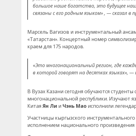
большое наше богатство, это будущее наши
связаны с его родным языком» , — сказал в
Марсель Вагизов и инструментальный анса
«Татарстан». Концертный номер символизи
краем для 175 народов.
«
Это многонациональный регион, где кажд
в которой говорят на десятках языках», —
В Вузах Казани сегодня обучаются студенты
многонациональной республики. Изучают яз
Китая
Ян Ли
и
Чэнь Мао
исполнили легендар
Участницы кыргызского инструментального
исполнением национального произведения 