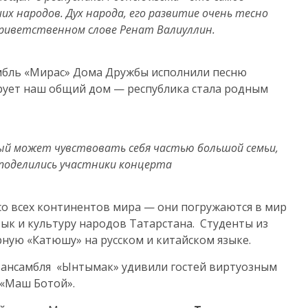
х народов. Дух народа, его развитие очень тесно
 приветственном слове Ренат Валиуллин.
мбль «Мирас» Дома Дружбы исполнили песню
рует наш общий дом — республика стала родным
ый может чувствовать себя частью большой семьи,
 поделились участники концерта
 со всех континентов мира — они погружаются в мир
ык и культуру народов Татарстана. Студенты из
ную «Катюшу» на русском и китайском языке.
 ансамбля «Ынтымак» удивили гостей виртуозным
«Маш Ботой».