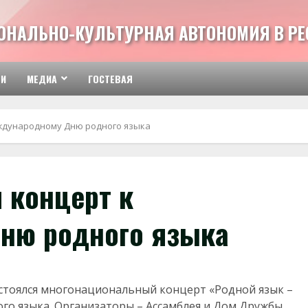
ОНАЛЬНО-КУЛЬТУРНАЯ АВТОНОМИЯ В РЕ
ТИ
МЕДИА
ГОСТЕВАЯ
еждународному Дню родного языка
 концерт к
ню родного языка
остоялся многонациональный концерт «Родной язык –
о языка. Организаторы – Ассамблея и Дом Дружбы