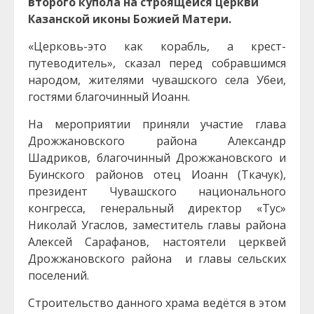
второго купола на строящейся церкви
Казанской иконы Божией Матери.
«Церковь-это как корабль, а крест-
путеводитель», сказал перед собравшимся
народом, жителями чувашского села Убеи,
гостями благочинный Иоанн.
На мероприятии приняли участие глава
Дрожжановского района Александр
Шадриков, благочинный Дрожжановского и
Буинского районов отец Иоанн (Ткачук),
президент Чувашского национального
конгресса, генеральный директор «Тус»
Николай Угаслов, заместитель главы района
Алексей Сарафанов, настоятели церквей
Дрожжановского района и главы сельских
поселений.
Строительство данного храма ведётся в этом