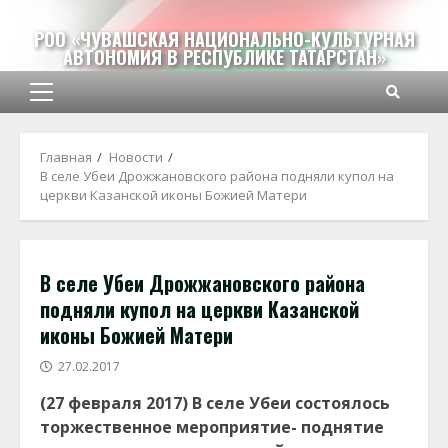
Перейти
к
РОО «ЧУВАШСКАЯ НАЦИОНАЛЬНО-КУЛЬТУРНАЯ
АВТОНОМИЯ В РЕСПУБЛИКЕ ТАТАРСТАН»
содержимому
Основное
меню
Главная
Новости
В селе Убеи Дрожжановского района подняли купол на
церкви Казанской иконы Божией Матери
В селе Убеи Дрожжановского района
подняли купол на церкви Казанской
иконы Божией Матери
27.02.2017
(27 февраля 2017) В селе Убеи состоялось
торжественное мероприятие- поднятие