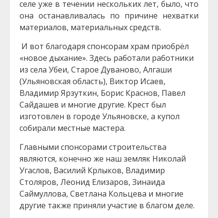
селе уже в течении нескольких лет, было, что
она останавливалась по причине нехватки
материалов, материальных средств.
И вот благодаря спонсорам храм приобрёл
«новое дыхание». Здесь работали работники
из села Убеи, Старое Дуваново, Алгаши
(Ульяновская область), Виктор Исаев,
Владимир Ярзуткин, Борис Краснов, Павел
Сайдашев и многие другие. Крест был
изготовлен в городе Ульяновске, а купол
собирали местные мастера.
Главными спонсорами строительства
являются, конечно же наш земляк Николай
Угаслов, Василий Крлыков, Владимир
Столяров, Леонид Елизаров, Зинаида
Саймуллова, Светлана Кольцева и многие
другие также приняли участие в благом деле.